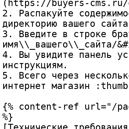
(https://buyers-cms.ru/
2. Распакуйте содержимо
директорию вашего сайта.
3. Введите в строке бра
имя\\_вашего\\_сайта/&#
4. Вы увидите панель ус
инструкциям.

5. Всего через нескольк
интернет магазин :thumb
{% content-ref url="/pa
%}

[Технические требования