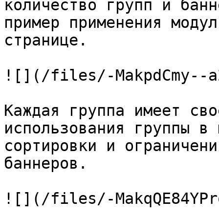
количество групп и банн
пример применения модул
странице.

![](/files/-MakpdCmy--a
Каждая группа имеет сво
использования группы в 
сортировки и ограничени
баннеров.

![](/files/-MakqQE84YPr