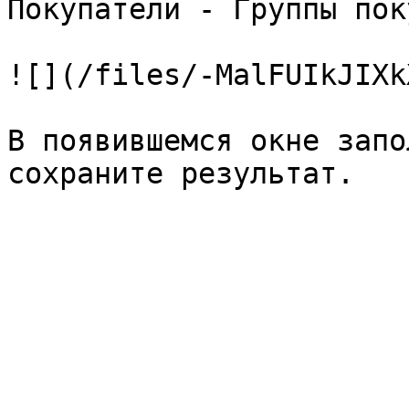
Покупатели - Группы пок
![](/files/-MalFUIkJIXk
В появившемся окне запо